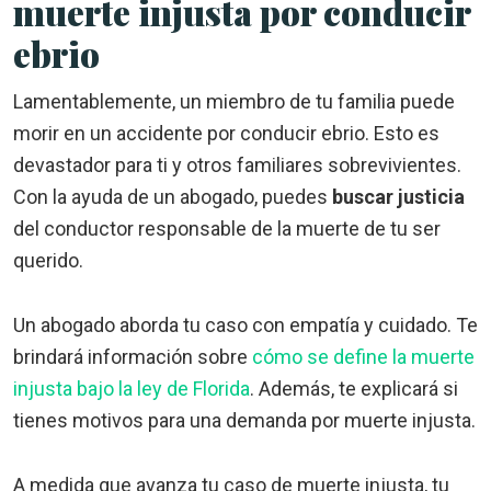
muerte injusta por conducir
ebrio
Lamentablemente, un miembro de tu familia puede
morir en un accidente por conducir ebrio. Esto es
devastador para ti y otros familiares sobrevivientes.
Con la ayuda de un abogado, puedes
buscar justicia
del conductor responsable de la muerte de tu ser
querido.
Un abogado aborda tu caso con empatía y cuidado. Te
brindará información sobre
cómo se define la muerte
injusta bajo la ley de Florida
. Además, te explicará si
tienes motivos para una demanda por muerte injusta.
A medida que avanza tu caso de muerte injusta, tu