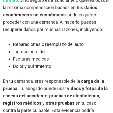
de auto
. Si tu seguro es insuficiente o quieres buscar
la máxima compensación basada en tus
daños
económicos
y
no económicos
, podrías querer
proceder con una demanda. Al hacerlo, puedes
recuperar daños por muchas razones, incluyendo:
Reparaciones o reemplazo del auto
Ingreso perdido
Facturas médicas
Dolor y sufrimiento
En tu demanda, eres responsable de la
carga de la
prueba
. Tu abogado puede usar
videos y fotos de la
escena del accidente
,
pruebas de alcoholemia
,
registros médicos
y
otras pruebas
en tu caso
contra la parte culpable. Esta evidencia podría