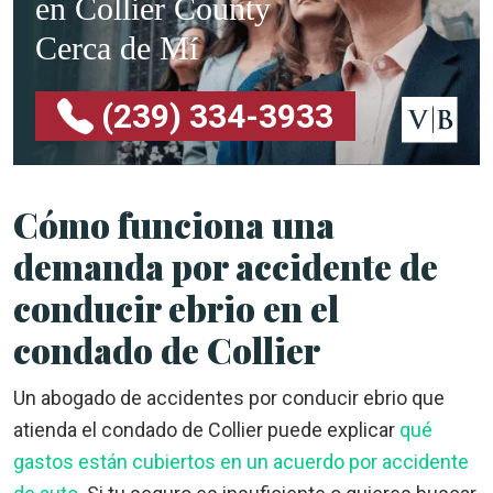
en Collier County
Cerca de Mí
(239) 334-3933
Cómo funciona una
demanda por accidente de
conducir ebrio en el
condado de Collier
Un abogado de accidentes por conducir ebrio que
atienda el condado de Collier puede explicar
qué
gastos están cubiertos en un acuerdo por accidente