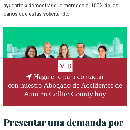
ayudarte a demostrar que mereces el 100% de los
daños que estás solicitando.
Haga clic para contactar
con nuestro
Abogado de Accidentes de
Auto en Collier County
hoy
Presentar una demanda por