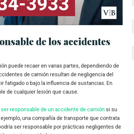
334-3933
onsable de los accidentes
ión puede recaer en varias partes, dependiendo de
 accidentes de camión resultan de negligencia del
r fatigado o bajo la influencia de sustancias. En
le de cualquier lesión que cause.
 ser responsable de un accidente de camión
si su
r ejemplo, una compañía de transporte que contrata
odría ser responsable por prácticas negligentes de