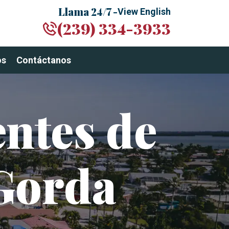
Llama 24/7 -
View English
(239) 334-3933
os
Contáctanos
ntes de
Gorda