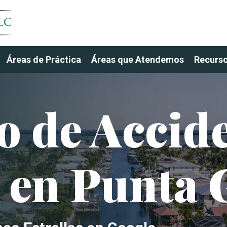
Áreas de Práctica
Áreas que Atendemos
Recurs
 de Accide
 en Punta 