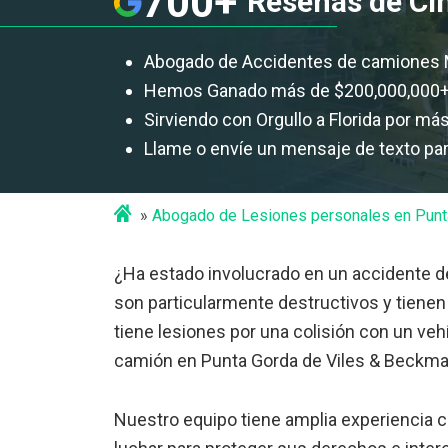
700+
Reseñas de Cin
Abogado de Accidentes de camiones M
Hemos Ganado más de $200,000,000+ 
Sirviendo con Orgullo a Florida por má
Llame o envíe un mensaje de texto pa
Abogado de Lesiones personales en Punt
¿Ha estado involucrado en un accidente 
son particularmente destructivos y tienen 
tiene lesiones por una colisión con un ve
camión en Punta Gorda de Viles & Beckma
Nuestro equipo tiene amplia experiencia 