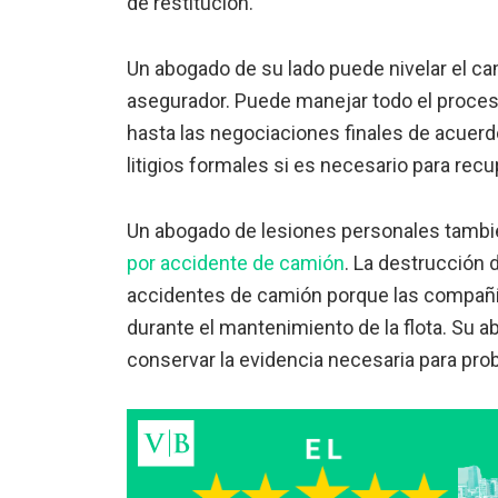
de restitución.
Un abogado de su lado puede nivelar el ca
asegurador. Puede manejar todo el proces
hasta las negociaciones finales de acuer
litigios formales si es necesario para rec
Un abogado de lesiones personales tamb
por accidente de camión
. La destrucción
accidentes de camión porque las compañía
durante el mantenimiento de la flota. Su 
conservar la evidencia necesaria para prob