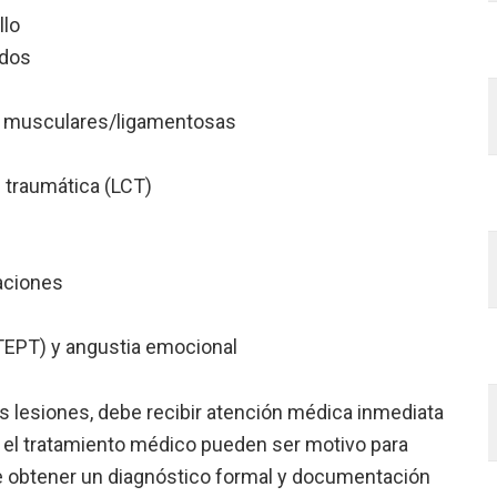
llo
ndos
es musculares/ligamentosas
 traumática (LCT)
aciones
TEPT) y angustia emocional
 lesiones, debe recibir atención médica inmediata
 el tratamiento médico pueden ser motivo para
e obtener un diagnóstico formal y documentación