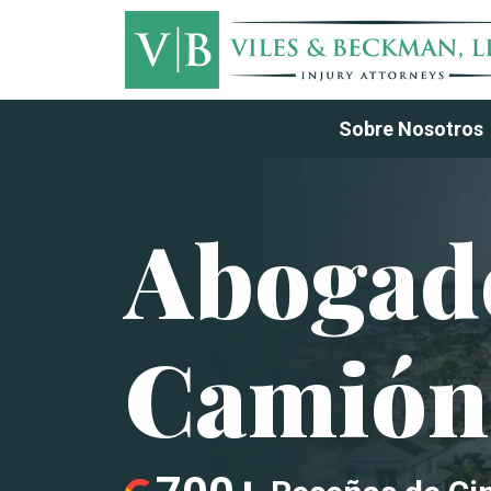
Sobre Nosotros
Abogado
Camión