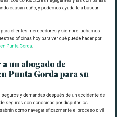
reses. Los conductores negligentes y las compañías
ando causan daño, y podemos ayudarle a buscar
para clientes merecedores y siempre luchamos
stras oficinas hoy para ver qué puede hacer por
 en Punta Gorda
.
r a un abogado de
en Punta Gorda para su
de seguros y demandas después de un accidente de
de seguros son conocidas por disputar los
 sabrán cómo navegar eficazmente el proceso civil