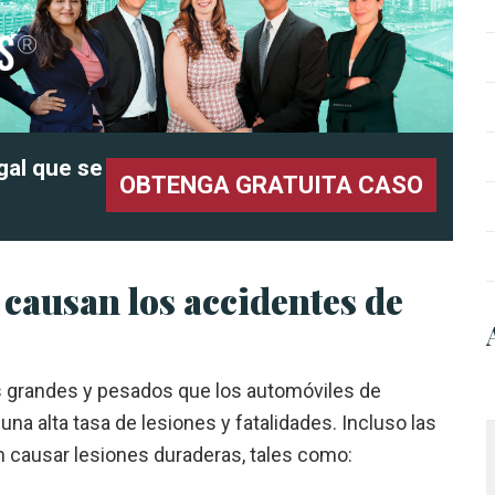
gal que se
OBTENGA GRATUITA CASO
 causan los accidentes de
 grandes y pesados que los automóviles de
 una alta tasa de lesiones y fatalidades. Incluso las
causar lesiones duraderas, tales como: