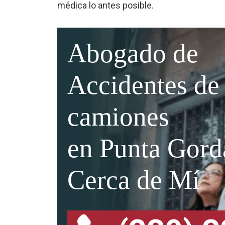
médica lo antes posible.
Abogado de
Accidentes de
camiones
en Punta Gord
Cerca de Mí