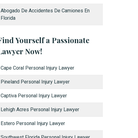
Abogado De Accidentes De Camiones En
Florida
Find Yourself a Passionate
Lawyer Now!
Cape Coral Personal Injury Lawyer
Pineland Personal Injury Lawyer
Captiva Personal Injury Lawyer
Lehigh Acres Personal Injury Lawyer
Estero Personal Injury Lawyer
Southwest Florida Personal Injury Lawyer