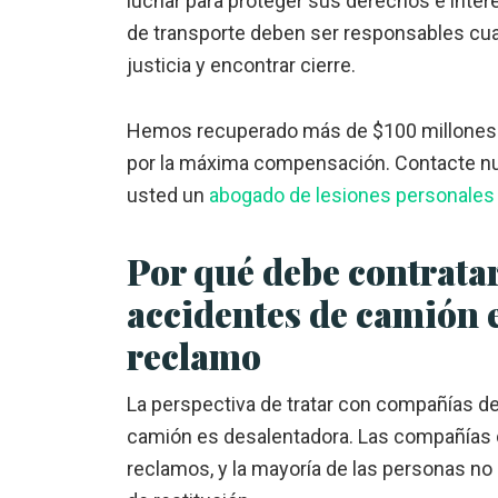
luchar para proteger sus derechos e inte
de transporte deben ser responsables cu
justicia y encontrar cierre.
Hemos recuperado más de $100 millones 
por la máxima compensación. Contacte nue
usted un
abogado de lesiones personales
Por qué debe contrata
accidentes de camión 
reclamo
La perspectiva de tratar con compañías 
camión es desalentadora. Las compañías 
reclamos, y la mayoría de las personas no