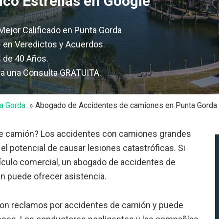
co Estrellas en Google
ejor Calificado en Punta Gorda
en Veredictos y Acuerdos.
s de 40 Años.
ra una Consulta GRATUITA.
a Gorda
Abogado de Accidentes de camiones en Punta Gorda
de camión? Los accidentes con camiones grandes
el potencial de causar lesiones catastróficas. Si
hículo comercial, un abogado de accidentes de
n puede ofrecer asistencia.
con reclamos por accidentes de camión y puede