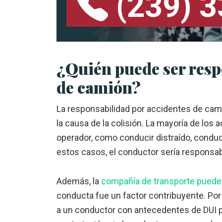
(239) 
¿Quién puede ser resp
de camión?
La responsabilidad por accidentes de cam
la causa de la colisión. La mayoría de los
operador, como conducir distraído, conduci
estos casos, el conductor sería responsab
Además, la
compañía de transporte puede
conducta fue un factor contribuyente. Po
a un conductor con antecedentes de DUI p