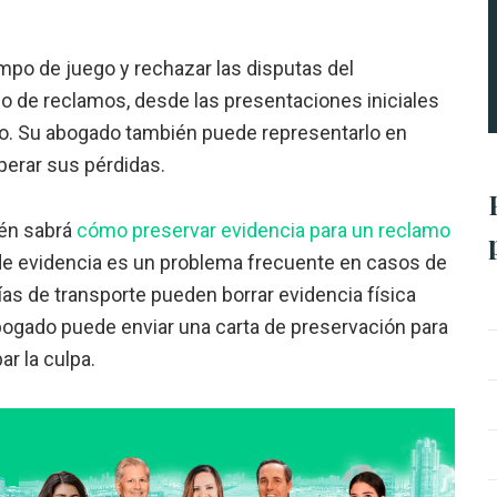
mpo de juego y rechazar las disputas del
o de reclamos, desde las presentaciones iniciales
do. Su abogado también puede representarlo en
uperar sus pérdidas.
ién sabrá
cómo preservar evidencia para un reclamo
 de evidencia es un problema frecuente en casos de
s de transporte pueden borrar evidencia física
abogado puede enviar una carta de preservación para
ar la culpa.