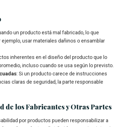
o
uando un producto está mal fabricado, lo que
 ejemplo, usar materiales dañinos o ensamblar
ctos inherentes en el diseño del producto que lo
romedio, incluso cuando se usa según lo previsto.
ecuadas
: Si un producto carece de instrucciones
ias claras de seguridad, la parte responsable
 de los Fabricantes y Otras Partes
nsabilidad por productos pueden responsabilizar a