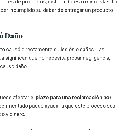
ñadores de productos, distribuidores o minoristas. La
ber incumplido su deber de entregar un producto
só Daño
to causó directamente su lesión o daños. Las
da significan que no necesita probar negligencia,
 causó daño.
puede afectar el
plazo para una reclamación por
xperimentado puede ayudar a que este proceso sea
po y dinero.