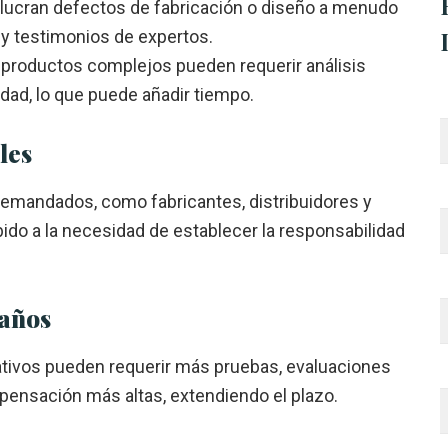
olucran defectos de fabricación o diseño a menudo
 y testimonios de expertos.
s productos complejos pueden requerir análisis
dad, lo que puede añadir tiempo.
les
demandados, como fabricantes, distribuidores y
do a la necesidad de establecer la responsabilidad
Daños
ativos pueden requerir más pruebas, evaluaciones
ensación más altas, extendiendo el plazo.