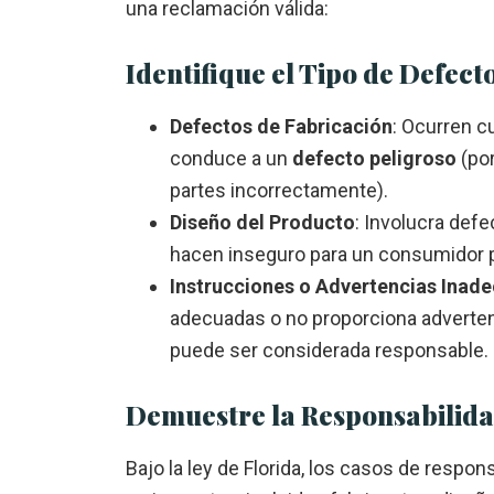
una reclamación válida:
Identifique el Tipo de Defect
Defectos de Fabricación
: Ocurren c
conduce a un
defecto peligroso
(por
partes incorrectamente).
Diseño del Producto
: Involucra defe
hacen inseguro para un consumidor p
Instrucciones o Advertencias Inad
adecuadas o no proporciona advertenc
puede ser considerada responsable.
Demuestre la Responsabilidad
Bajo la ley de Florida, los casos de respo