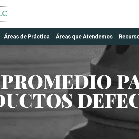
Áreas de Práctica
Áreas que Atendemos
Recurs
 PROMEDIO P
DUCTOS DEFE