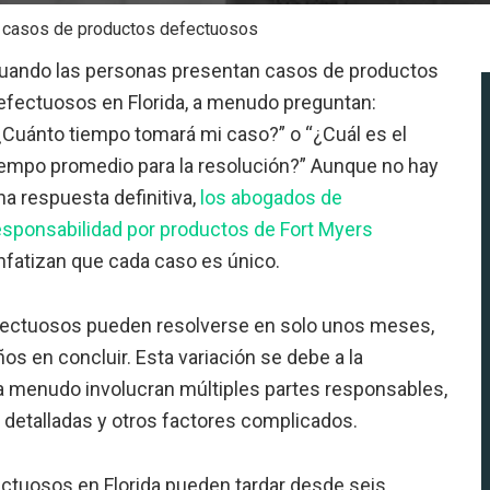
a casos de productos defectuosos
uando las personas presentan casos de productos
efectuosos en Florida, a menudo preguntan:
¿Cuánto tiempo tomará mi caso?” o “¿Cuál es el
iempo promedio para la resolución?” Aunque no hay
na respuesta definitiva,
los abogados de
esponsabilidad por productos de Fort Myers
nfatizan que cada caso es único.
fectuosos pueden resolverse en solo unos meses,
os en concluir. Esta variación se debe a la
a menudo involucran múltiples partes responsables,
s detalladas y otros factores complicados.
ctuosos en Florida pueden tardar desde seis