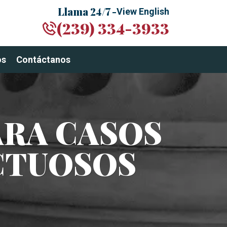
Llama 24/7 -
View English
(239) 334-3933
os
Contáctanos
ARA CASOS
CTUOSOS