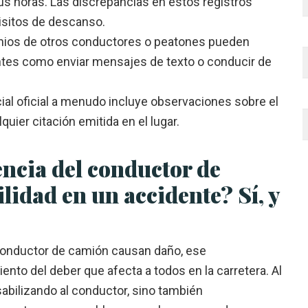
s horas. Las discrepancias en estos registros
uisitos de descanso.
nios de otros conductores o peatones pueden
tes como enviar mensajes de texto o conducir de
cial oficial a menudo incluye observaciones sobre el
ier citación emitida en el lugar.
encia del conductor de
lidad en un accidente? Sí, y
conductor de camión causan daño, ese
to del deber que afecta a todos en la carretera. Al
sabilizando al conductor, sino también