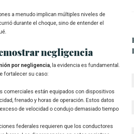
ones a menudo implican múltiples niveles de
currió durante el choque, sino de entender el
ué.
emostrar negligencia
mión por negligencia
, la evidencia es fundamental.
 fortalecer su caso:
s comerciales están equipados con dispositivos
idad, frenado y horas de operación. Estos datos
a exceso de velocidad o condujo demasiado tiempo
aciones federales requieren que los conductores