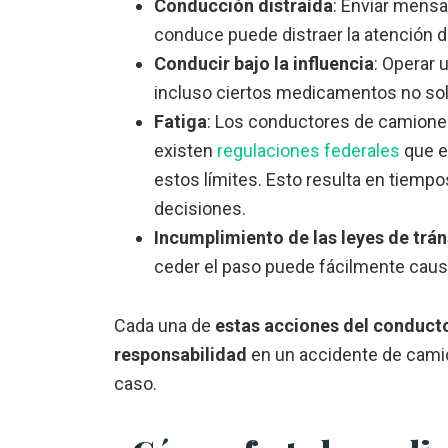
Conducción distraída
: Enviar mensa
conduce puede distraer la atención d
Conducir bajo la influencia
: Operar 
incluso ciertos medicamentos no solo
Fatiga
: Los conductores de camiones
existen
regulaciones federales
que e
estos límites. Esto resulta en tiemp
decisiones.
Incumplimiento de las leyes de trán
ceder el paso puede fácilmente caus
Cada una de
estas acciones del conducto
responsabilidad
en un accidente de camió
caso.