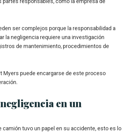
s partes responsables, como la empresa de
den ser complejos porque la responsabilidad a
r la negligencia requiere una investigación
egistros de mantenimiento, procedimientos de
rt Myers
puede encargarse de este proceso
ración.
 negligencia en un
e camión tuvo un papel en su accidente, esto es lo