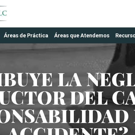
Áreas de Práctica
Áreas que Atendemos
Recurs
BUYE LA NEG
UCTOR DEL CA
ONSABILIDAD 
ACCIDENTE?