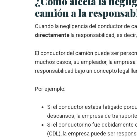
¿Cómo afecta la neglig
camión a la responsab
Cuando la negligencia del conductor de c
directamente
la responsabilidad, es deci
El conductor del camión puede ser perso
muchos casos, su empleador, la empresa d
responsabilidad bajo un concepto legal lla
Por ejemplo:
Si el conductor estaba fatigado porqu
descansos, la empresa de transporte
Si el conductor no fue debidamente ca
(CDL), la empresa puede ser responsa