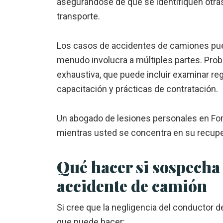
asegurándose de que se identifiquen otra
transporte.
Los casos de accidentes de camiones pue
menudo involucra a múltiples partes. Proba
exhaustiva, que puede incluir examinar r
capacitación y prácticas de contratación.
Un
abogado de lesiones personales en Fo
mientras usted se concentra en su recupe
Qué hacer si sospecha
accidente de camión
Si cree que la negligencia del conductor d
que puede hacer: