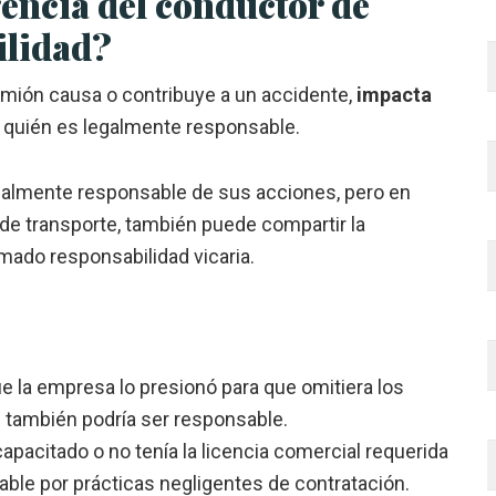
encia del conductor de
ilidad?
amión causa o contribuye a un accidente,
impacta
r, quién es legalmente responsable.
nalmente responsable de sus acciones, pero en
e transporte, también puede compartir la
mado responsabilidad vicaria.
e la empresa lo presionó para que omitiera los
 también podría ser responsable.
pacitado o no tenía la licencia comercial requerida
ble por prácticas negligentes de contratación.