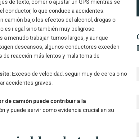
jes de texto, comer o ajustar un GPS mientras se
el conductor, lo que conduce a accidentes.
un camión bajo los efectos del alcohol, drogas o
 es ilegal sino también muy peligroso.
 a menudo trabajan turnos largos, y aunque
xigen descansos, algunos conductores exceden
os de reacción más lentos y mala toma de
sito
: Exceso de velocidad, seguir muy de cerca o no
ar accidentes graves.
r de camión puede contribuir a la
n y puede servir como evidencia crucial en su