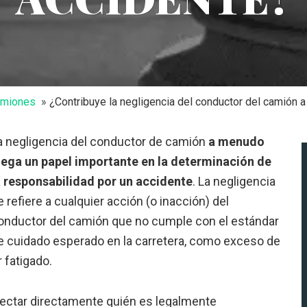
amiones
¿Contribuye la negligencia del conductor del camión a
a negligencia del conductor de camión
a menudo
uega un papel importante en la determinación de
a responsabilidad por un accidente
. La negligencia
e refiere a cualquier acción (o inacción) del
onductor del camión que no cumple con el estándar
e cuidado esperado en la carretera, como exceso de
r fatigado.
fectar directamente quién es legalmente