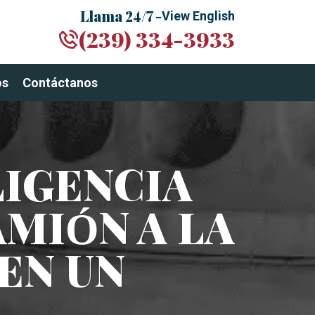
Llama 24/7 -
View English
(239) 334-3933
os
Contáctanos
LIGENCIA
MIÓN A LA
EN UN