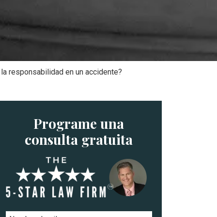
 la responsabilidad en un accidente?
Programe una
consulta gratuita
N