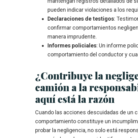
mantengan registros detallados de su
pueden indicar violaciones a los req
Declaraciones de testigos
: Testimo
confirmar comportamientos negligen
manera imprudente.
Informes policiales
: Un informe poli
comportamiento del conductor y cualqu
¿Contribuye la neglig
camión a la responsabi
aquí está la razón
Cuando las acciones descuidadas de un 
comportamiento constituye un incumplimien
probar la negligencia, no solo está respon