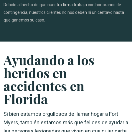
Debido al hecho de que nuestra firma trabaja con honorarios de
contingencia, nuestros clientes no nos deben ni un centavo hasta
que ganemos su caso.
Ayudando a los
heridos en
accidentes en
Florida
Si bien estamos orgullosos de llamar hogar a Fort
Myers, también estamos más que felices de ayudar a
las personas lesionadas que viven en cualquier parte