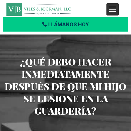
LLÁMANOS HOY
¿QUÉ DEBO HACER
INMEDIATAMENTE
DESPUÉS DE QUE MI HIJO
SE LESIONE EN LA
GUARDERÍA?