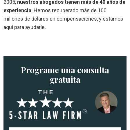
2005,
nuestros abogados tienen más de 40 años de
experiencia
. Hemos recuperado más de 100
millones de dólares en compensaciones, y estamos
aquí para ayudarle.
Programe una consulta
gratuita
N