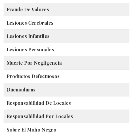
Fraude De Valores
Lesiones Cerebrales
Lesiones Infantiles
Lesiones Personales
Muerte Por Negligencia
Productos Defectuosos
Quemaduras
Responsabilidad De Locales
Responsabilidad Por Locales
Sobre El Moho Negro