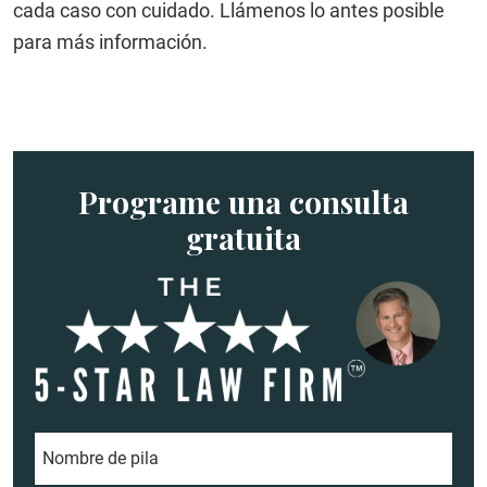
cada caso con cuidado. Llámenos lo antes posible
para más información.
Programe una consulta
gratuita
N
o
m