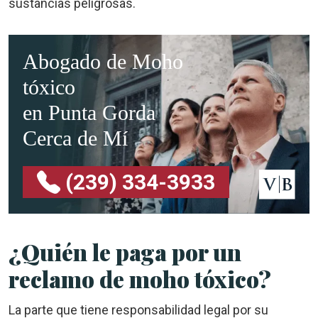
sustancias peligrosas.
Abogado de Moho
tóxico
en Punta Gorda
Cerca de Mí
(239) 334-3933
¿Quién le paga por un
reclamo de moho tóxico?
La parte que tiene responsabilidad legal por su