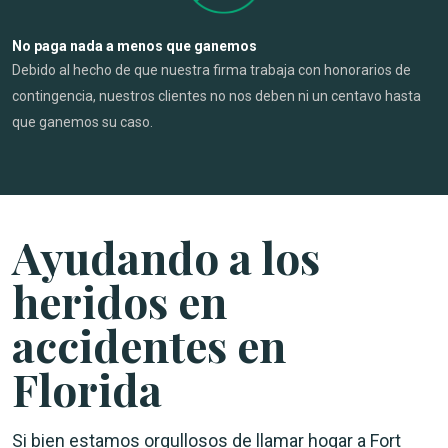
No paga nada a menos que ganemos
Debido al hecho de que nuestra firma trabaja con honorarios de
contingencia, nuestros clientes no nos deben ni un centavo hasta
que ganemos su caso.
Ayudando a los
heridos en
accidentes en
Florida
Si bien estamos orgullosos de llamar hogar a Fort