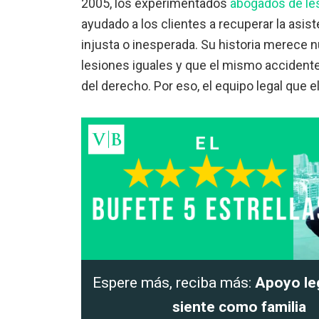
2005, los experimentados
abogados de le
ayudado a los clientes a recuperar la asis
injusta o inesperada. Su historia merece
lesiones iguales y que el mismo accident
del derecho. Por eso, el equipo legal que
Espere más, reciba más:
Apoyo le
siente como familia