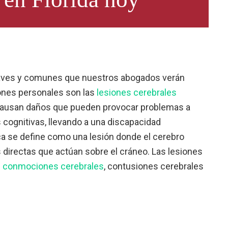
raves y comunes que nuestros abogados verán
ones personales son las
lesiones cerebrales
 causan daños que pueden provocar problemas a
 cognitivas, llevando a una discapacidad
ca se define como una lesión donde el cerebro
directas que actúan sobre el cráneo. Las lesiones
n
conmociones cerebrales
, contusiones cerebrales