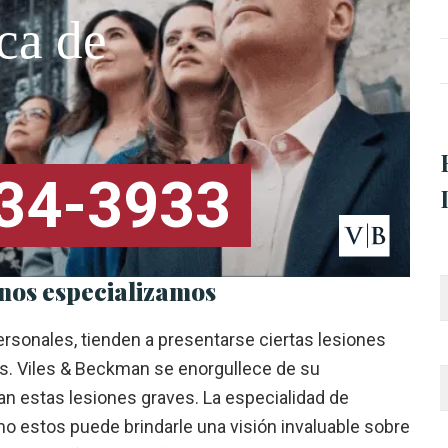
ca de
334-3933
 nos especializamos
rsonales, tienden a presentarse ciertas lesiones
s. Viles & Beckman se enorgullece de su
n estas lesiones graves. La especialidad de
 estos puede brindarle una visión invaluable sobre