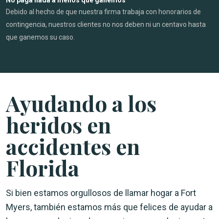
Debido al hecho de que nuestra firma trabaja con honorarios de
contingencia, nuestros clientes no nos deben ni un centavo hasta
que ganemos su caso.
Ayudando a los
heridos en
accidentes en
Florida
Si bien estamos orgullosos de llamar hogar a Fort
Myers, también estamos más que felices de ayudar a