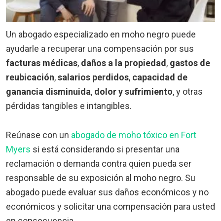
Un abogado especializado en moho negro puede
ayudarle a recuperar una compensación por sus
facturas médicas
,
daños a la propiedad
,
gastos de
reubicación
,
salarios perdidos
,
capacidad de
ganancia disminuida
,
dolor y sufrimiento
, y otras
pérdidas tangibles e intangibles.
Reúnase con un
abogado de moho tóxico en Fort
Myers
si está considerando si presentar una
reclamación o demanda contra quien pueda ser
responsable de su exposición al moho negro. Su
abogado puede
evaluar sus daños económicos y no
económicos y solicitar una compensación para usted
en consecuencia.