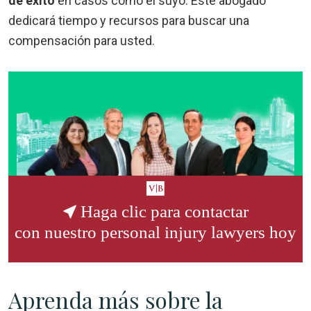
de éxito
en casos como el suyo. Este abogado
dedicará tiempo y recursos para buscar una
compensación para usted.
Haga clic para contactar
con nuestro
personal injury lawyers
hoy
Aprenda más sobre la