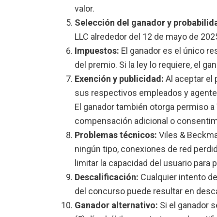
valor.
Selección del ganador y probabilid
LLC alrededor del 12 de mayo de 2025
Impuestos:
El ganador es el único re
del premio. Si la ley lo requiere, el g
Exención y publicidad:
Al aceptar el 
sus respectivos empleados y agentes 
El ganador también otorga permiso a 
compensación adicional o consentimie
Problemas técnicos:
Viles & Beckman
ningún tipo, conexiones de red perdi
limitar la capacidad del usuario para 
Descalificación:
Cualquier intento de
del concurso puede resultar en descal
Ganador alternativo:
Si el ganador s