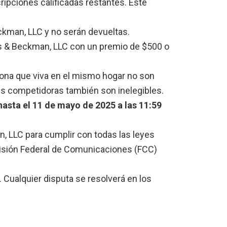
cripciones calificadas restantes. Este
ckman, LLC y no serán devueltas.
s & Beckman, LLC con un premio de $500 o
sona que viva en el mismo hogar no son
es competidoras también son inelegibles.
 hasta el 11 de mayo de 2025 a las 11:59
, LLC para cumplir con todas las leyes
omisión Federal de Comunicaciones (FCC)
. Cualquier disputa se resolverá en los